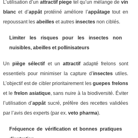
L’utilisation d’un
attractif piege
tel qu’un mélange de
vin
blanc
et d’
appât
protéiné améliore l’
appâtage
tout en
repoussant les
abeilles
et autres
insectes
non ciblés.
Limiter les risques pour les insectes non
nuisibles, abeilles et pollinisateurs
Un
piège sélectif
et un
attractif
adapté frelons sont
essentiels pour minimiser la capture d’
insectes
utiles.
L’objectif est de cibler prioritairement les
guepes frelons
et le
frelon asiatique
, sans nuire à la biodiversité. Éviter
l’utilisation d’
appât
sucré, préfère des recettes validées
par l’avis des experts (par ex.
veto pharma
).
Fréquence de vérification et bonnes pratiques