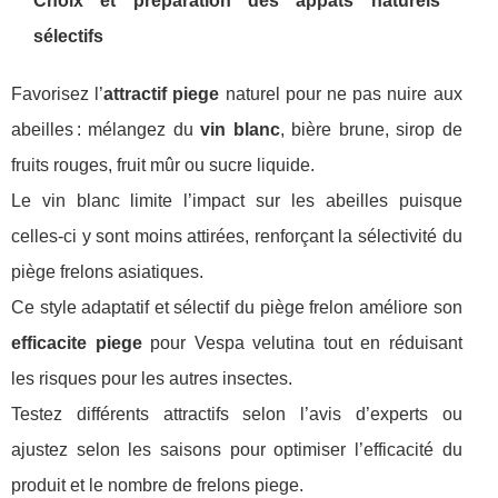
Choix et préparation des appâts naturels
sélectifs
Favorisez l’
attractif piege
naturel pour ne pas nuire aux
abeilles : mélangez du
vin blanc
, bière brune, sirop de
fruits rouges, fruit mûr ou sucre liquide.
Le vin blanc limite l’impact sur les abeilles puisque
celles-ci y sont moins attirées, renforçant la sélectivité du
piège frelons asiatiques.
Ce style adaptatif et sélectif du piège frelon améliore son
efficacite piege
pour Vespa velutina tout en réduisant
les risques pour les autres insectes.
Testez différents attractifs selon l’avis d’experts ou
ajustez selon les saisons pour optimiser l’efficacité du
produit et le nombre de frelons piege.